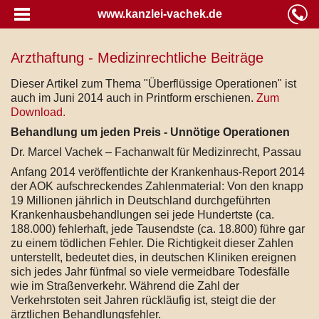
www.kanzlei-vachek.de
Arzthaftung - Medizinrechtliche Beiträge
Dieser Artikel zum Thema "Überflüssige Operationen" ist
auch im Juni 2014 auch in Printform erschienen.
Zum
Download.
Behandlung um jeden Preis - Unnötige Operationen
Dr. Marcel Vachek – Fachanwalt für Medizinrecht, Passau
Anfang 2014 veröffentlichte der Krankenhaus-Report 2014
der AOK aufschreckendes Zahlenmaterial: Von den knapp
19 Millionen jährlich in Deutschland durchgeführten
Krankenhausbehandlungen sei jede Hundertste (ca.
188.000) fehlerhaft, jede Tausendste (ca. 18.800) führe gar
zu einem tödlichen Fehler. Die Richtigkeit dieser Zahlen
unterstellt, bedeutet dies, in deutschen Kliniken ereignen
sich jedes Jahr fünfmal so viele vermeidbare Todesfälle
wie im Straßenverkehr. Während die Zahl der
Verkehrstoten seit Jahren rückläufig ist, steigt die der
ärztlichen Behandlungsfehler.