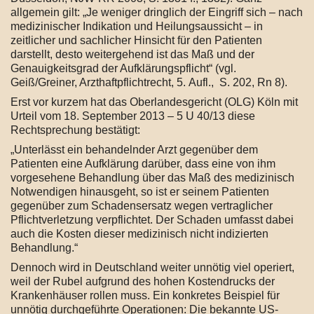
allgemein gilt: „Je weniger dringlich der Eingriff sich – nach
medizinischer Indikation und Heilungsaussicht – in
zeitlicher und sachlicher Hinsicht für den Patienten
darstellt, desto weitergehend ist das Maß und der
Genauigkeitsgrad der Aufklärungspflicht“ (vgl.
Geiß/Greiner, Arzthaftpflichtrecht, 5. Aufl., S. 202, Rn 8).
Erst vor kurzem hat das Oberlandesgericht (OLG) Köln mit
Urteil vom 18. September 2013 – 5 U 40/13 diese
Rechtsprechung bestätigt:
„Unterlässt ein behandelnder Arzt gegenüber dem
Patienten eine Aufklärung darüber, dass eine von ihm
vorgesehene Behandlung über das Maß des medizinisch
Notwendigen hinausgeht, so ist er seinem Patienten
gegenüber zum Schadensersatz wegen vertraglicher
Pflichtverletzung verpflichtet. Der Schaden umfasst dabei
auch die Kosten dieser medizinisch nicht indizierten
Behandlung.“
Dennoch wird in Deutschland weiter unnötig viel operiert,
weil der Rubel aufgrund des hohen Kostendrucks der
Krankenhäuser rollen muss. Ein konkretes Beispiel für
unnötig durchgeführte Operationen: Die bekannte US-