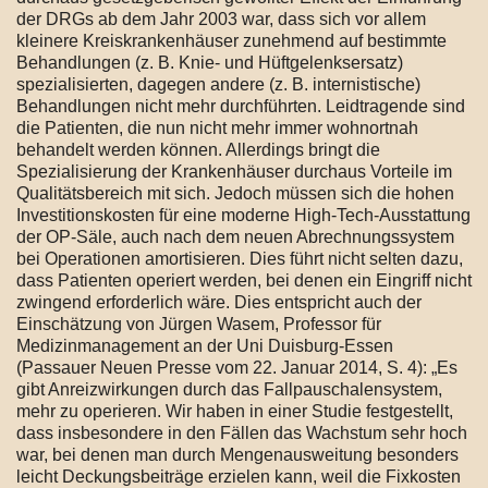
der DRGs ab dem Jahr 2003 war, dass sich vor allem
kleinere Kreiskrankenhäuser zunehmend auf bestimmte
Behandlungen (z. B. Knie- und Hüftgelenksersatz)
spezialisierten, dagegen andere (z. B. internistische)
Behandlungen nicht mehr durchführten. Leidtragende sind
die Patienten, die nun nicht mehr immer wohnortnah
behandelt werden können. Allerdings bringt die
Spezialisierung der Krankenhäuser durchaus Vorteile im
Qualitätsbereich mit sich. Jedoch müssen sich die hohen
Investitionskosten für eine moderne High-Tech-Ausstattung
der OP-Säle, auch nach dem neuen Abrechnungssystem
bei Operationen amortisieren. Dies führt nicht selten dazu,
dass Patienten operiert werden, bei denen ein Eingriff nicht
zwingend erforderlich wäre. Dies entspricht auch der
Einschätzung von Jürgen Wasem, Professor für
Medizinmanagement an der Uni Duisburg-Essen
(Passauer Neuen Presse vom 22. Januar 2014, S. 4): „Es
gibt Anreizwirkungen durch das Fallpauschalensystem,
mehr zu operieren. Wir haben in einer Studie festgestellt,
dass insbesondere in den Fällen das Wachstum sehr hoch
war, bei denen man durch Mengenausweitung besonders
leicht Deckungsbeiträge erzielen kann, weil die Fixkosten