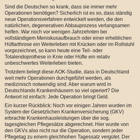
Sind die Deutschen so krank, dass sie immer mehr
Operationen benötigen? Sicherlich ist es so, dass ständig
neue Operationsverfahren entwickelt werden, die den
natürlichen, degenerativen Abbauprozess verlangsamen
helfen. War noch vor wenigen Jahrzehnten bei
vollständigem Meniskusaufbrauch oder einer erheblichen
Hüftarthrose ein Weiterleben mit Krücken oder im Rollstuhl
vorgezeichnet, so kann heute eine Teil- oder
Totalendoprothese in Knie oder Hüfte ein relativ
unbeschwertes Weiterleben bieten.
Trotzdem belegt diese AOK-Studie, dass in Deutschland
weit mehr Operationen durchgeführt werden, als
medizinisch notwendig sind. Aber warum wird in
Deutschlands Krankenhäusern so viel operiert? Die
Antwort ist einfach: Jede Operation bringt Geld.
Ein kurzer Rückblick: Noch vor einigen Jahren wurden im
System der Gesetzlichen Krankenversicherung (GKV)
erbrachte Krankenhausleistungen über die sog.
tagesgleichen Pflegesätze abgerechnet. Hier wurde von
den GKVs also nicht nur die Operation, sondern jeder
Pflegetag zu einem gleichhohen Tagessatz vergütet. Der