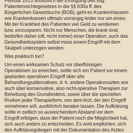
Februar 2013 anlässlich der Einfügung des sog.
Patientenrechtegesetzes in die §§ 630a ff. des
Bürgerlichen Gesetzbuchs (BGB), geht es Krankenhäusern
wie Krankenkassen oftmals vorrangig leider nur um eines:
Mit der Krankheit des Patienten viel Geld zu verdienen
bzw. einzusparen. Nicht nur Menschen, die krank sind,
bedürfen daher (oft, nicht immer) einer Operation; auch das
Gesundheitssystem selbst muss einem Eingriff mit dem
Skalpell unterzogen werden.
Was praktisch tun?
Um einen wirksamen Schutz vor überflüssigen
Operationen zu erreichen, sollte sich ein Patient vor einem
geplanten operativen Eingriff über alle
Behandlungsalternativen, d. h. andere Operationsarten wie
auch über konservative, also nicht-operative Therapien zur
Behebung des Grundleidens, sowie über die speziellen
Risiken jeder Therapieform, von dem Arzt, der den Eingriff
vornehmen will, ausführlich beraten lassen. Die Aufklärung
sollte in zeitlich so ausreichendem Abstand vor dem
Eingriff erfolgen, dass der Patient noch die Möglichkeit hat,
sich auch anders zu entscheiden. Es wird empfohlen, sich
den Aufklärungsbogen mit der Dokumentation des Arztes