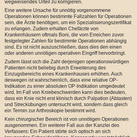
wegweisendes Urteil zu korrigieren.
Eine weitere Ursache für unnötig vorgenommene
Operationen können bestimmte Fallzahlen für Operationen
sein, die Ärzte benötigen, um ein Spezialisierungszertifikat
zu erlangen. Zudem erhalten Chefärzte von
Krankenhäusern oftmals Boni, die vom Erreichen zuvor
festgelegter Zahlen für bestimmte Operationen abhängig
sind. Es ist nicht auszuschließen, dass dies den einen
oder anderen unnötigen operativen Eingriff hervorbringt.
Zudem lässt sich die Zahl derjenigen operationswürdigen
Patienten nicht beliebig durch Erweiterung des
Einzugsbereichs eines Krankenhauses erhöhen. Auch
deswegen ist wahrscheinlich, dass eine relative OP-
Indikation zu einer absoluten OP-Indikation umgedeutet
wird. Im Fall von Kniebeschwerden kann dies bedeuten,
dass ein Knie nicht erst klinisch durch Palpation (Abtasten)
und Streckübungen untersucht wird, sondern dass gleich
ein Termin zur Arthroskopie bestimmt wird.
Kein chirurgischer Bereich ist von unnötigen Operationen
ausgenommen. Ein weiterer Fall aus der Kanzlei des
Verfassers: Ein Patient störte sich optisch an sich