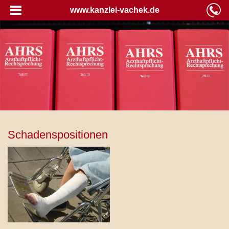
www.kanzlei-vachek.de
Schadenspositionen